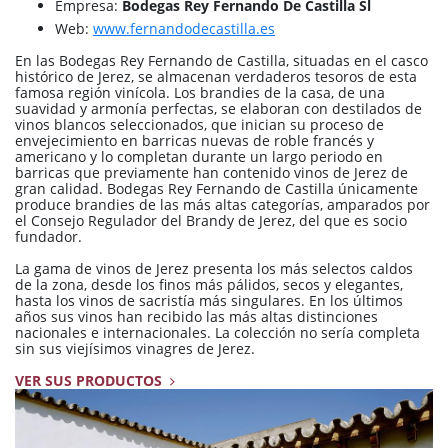
Empresa:
Bodegas Rey Fernando De Castilla Sl
Web:
www.fernandodecastilla.es
En las Bodegas Rey Fernando de Castilla, situadas en el casco
histórico de Jerez, se almacenan verdaderos tesoros de esta
famosa región vinícola. Los brandies de la casa, de una
suavidad y armonía perfectas, se elaboran con destilados de
vinos blancos seleccionados, que inician su proceso de
envejecimiento en barricas nuevas de roble francés y
americano y lo completan durante un largo periodo en
barricas que previamente han contenido vinos de Jerez de
gran calidad. Bodegas Rey Fernando de Castilla únicamente
produce brandies de las más altas categorías, amparados por
el Consejo Regulador del Brandy de Jerez, del que es socio
fundador.
La gama de vinos de Jerez presenta los más selectos caldos
de la zona, desde los finos más pálidos, secos y elegantes,
hasta los vinos de sacristía más singulares. En los últimos
años sus vinos han recibido las más altas distinciones
nacionales e internacionales. La colección no sería completa
sin sus viejísimos vinagres de Jerez.
VER SUS PRODUCTOS