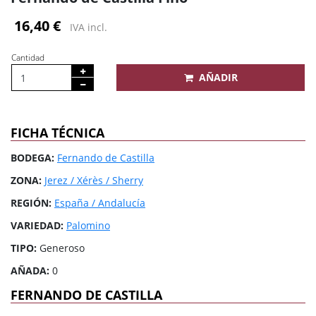
16,40 €
IVA incl.
Cantidad
AÑADIR
FICHA TÉCNICA
BODEGA:
Fernando de Castilla
ZONA:
Jerez / Xérès / Sherry
REGIÓN:
España / Andalucía
VARIEDAD:
Palomino
TIPO:
Generoso
AÑADA:
0
FERNANDO DE CASTILLA