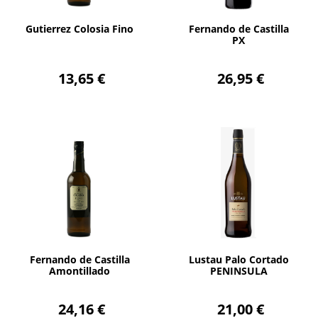
AÑADIR
AÑADIR
Gutierrez Colosia Fino
Fernando de Castilla
PX
13,65 €
26,95 €
AÑADIR
AÑADIR
Fernando de Castilla
Lustau Palo Cortado
Amontillado
PENINSULA
24,16 €
21,00 €