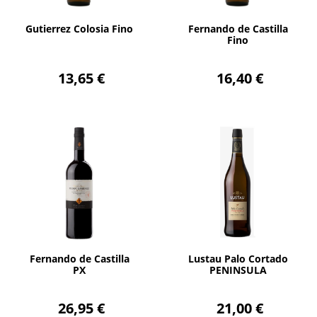
AÑADIR
AÑADIR
Gutierrez Colosia Fino
Fernando de Castilla
Fino
13,65 €
16,40 €
AÑADIR
AÑADIR
Fernando de Castilla
Lustau Palo Cortado
PX
PENINSULA
26,95 €
21,00 €