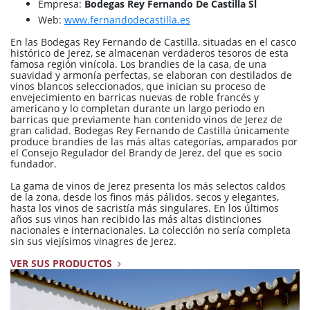
Empresa:
Bodegas Rey Fernando De Castilla Sl
Web:
www.fernandodecastilla.es
En las Bodegas Rey Fernando de Castilla, situadas en el casco
histórico de Jerez, se almacenan verdaderos tesoros de esta
famosa región vinícola. Los brandies de la casa, de una
suavidad y armonía perfectas, se elaboran con destilados de
vinos blancos seleccionados, que inician su proceso de
envejecimiento en barricas nuevas de roble francés y
americano y lo completan durante un largo periodo en
barricas que previamente han contenido vinos de Jerez de
gran calidad. Bodegas Rey Fernando de Castilla únicamente
produce brandies de las más altas categorías, amparados por
el Consejo Regulador del Brandy de Jerez, del que es socio
fundador.
La gama de vinos de Jerez presenta los más selectos caldos
de la zona, desde los finos más pálidos, secos y elegantes,
hasta los vinos de sacristía más singulares. En los últimos
años sus vinos han recibido las más altas distinciones
nacionales e internacionales. La colección no sería completa
sin sus viejísimos vinagres de Jerez.
VER SUS PRODUCTOS