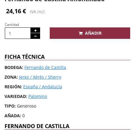
24,16 €
IVA incl.
Cantidad
AÑADIR
FICHA TÉCNICA
BODEGA:
Fernando de Castilla
ZONA:
Jerez / Xérès / Sherry
REGIÓN:
España / Andalucía
VARIEDAD:
Palomino
TIPO:
Generoso
AÑADA:
0
FERNANDO DE CASTILLA