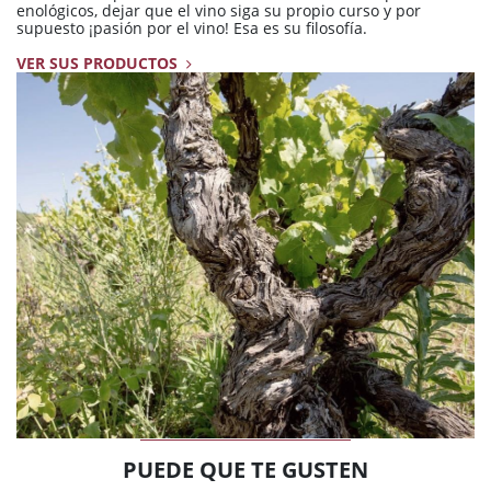
enológicos, dejar que el vino siga su propio curso y por
supuesto ¡pasión por el vino! Esa es su filosofía.
VER SUS PRODUCTOS
PUEDE QUE TE GUSTEN