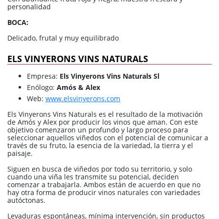
personalidad
BOCA:
Delicado, frutal y muy equilibrado
ELS VINYERONS VINS NATURALS
Empresa:
Els Vinyerons Vins Naturals Sl
Enólogo:
Amós & Alex
Web:
www.elsvinyerons.com
Els Vinyerons Vins Naturals es el resultado de la motivación
de Amós y Alex por producir los vinos que aman. Con este
objetivo comenzaron un profundo y largo proceso para
seleccionar aquellos viñedos con el potencial de comunicar a
través de su fruto, la esencia de la variedad, la tierra y el
paisaje.
Siguen en busca de viñedos por todo su territorio, y solo
cuando una viña les transmite su potencial, deciden
comenzar a trabajarla. Ambos están de acuerdo en que no
hay otra forma de producir vinos naturales con variedades
autóctonas.
Levaduras espontáneas, mínima intervención, sin productos