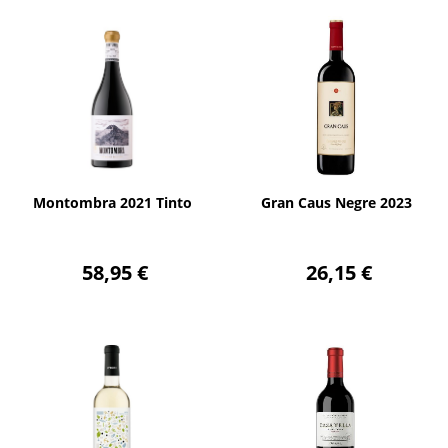
AÑADIR
AÑADIR
Montombra 2021 Tinto
Gran Caus Negre 2023
58,95 €
26,15 €