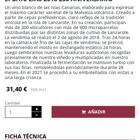
Un vino blanco de las Islas Canarias, elaborado para expresar
el máximo carácter varietal de la Malvasía volcánica. Creado a
partir de cepas prefiloxéricas, claro reflejo de la tradición
vinícola en la isla de Lanzarote. En su creación, participan
más de 300 viticultores con más de 600 microparcelas
distribuidas por las distintas zonas de cultivo de Lanzarote.
La vendimia se realizó el 2 de agosto de 2018. Tras 24 horas
en la cámara de frio de las cajas de vendimia, se prensó,
manteniendo el mosto en desfangado estático 24 horas.
Luego sembramos nuestras levaduras autóctonas recogidas
previamente de nuestro viñedo y multiplicadas en nuestro
laboratorio. Finalizada la fermentación se mantuvo turbio con
sus lías finas, removiéndolas periódicamente durante 28
meses. En el 2021 se procedió a su embotellados con vistas a
una larga crianza.
31,40 €
IVA incl.
Cantidad
AÑADIR
FICHA TÉCNICA