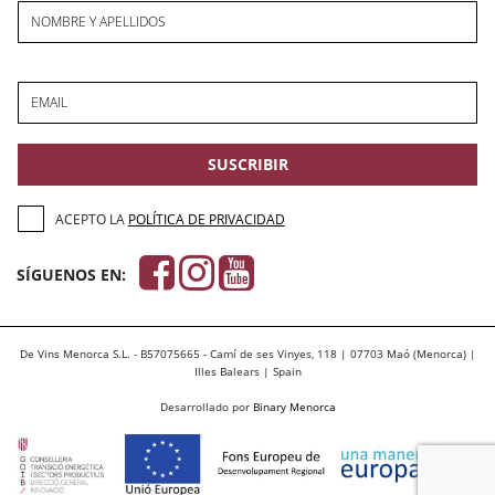
NOMBRE Y APELLIDOS
EMAIL
SUSCRIBIR
ACEPTO LA
POLÍTICA DE PRIVACIDAD
SÍGUENOS EN:
De Vins Menorca S.L. - B57075665 - Camí de ses Vinyes, 118 | 07703 Maó (Menorca) |
Illes Balears | Spain
Desarrollado por
Binary Menorca