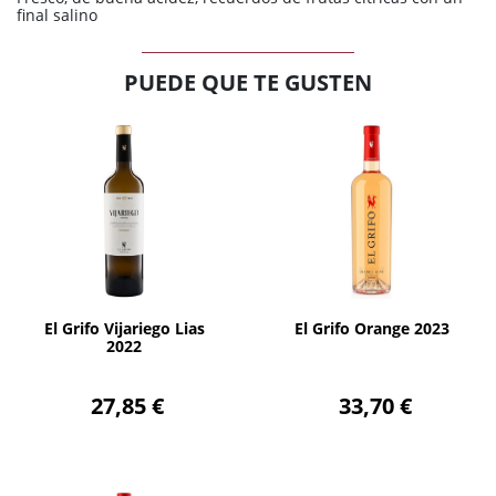
final salino
PUEDE QUE TE GUSTEN
AÑADIR
AÑADIR
El Grifo Vijariego Lias
El Grifo Orange 2023
2022
27,85 €
33,70 €