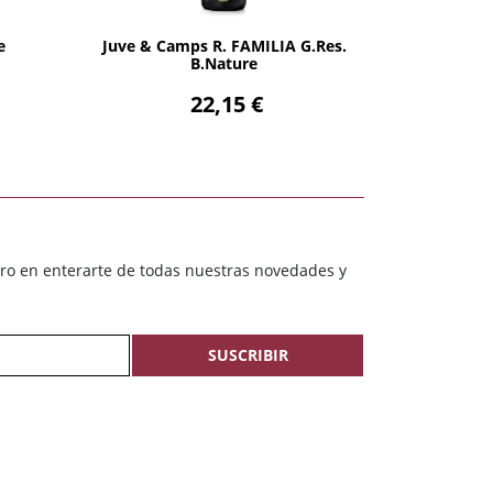
AÑADIR
e
Juve & Camps R. FAMILIA G.Res.
B.Nature
22,15 €
ero en enterarte de todas nuestras novedades y
SUSCRIBIR