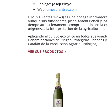
Enólogo:
Josep Pinyol
Web:
umesufantres.com
U MES U (antes 1+1=3) es una bodega innovadora 
aunque sus fundadores, Josep Antoni Bonell y Jo
tiempo atrás.Plenamente comprometidos en la con
orígenes, a la interpretación de la agricultura d
Aplicando el cultivo ecológico en todos sus viñ
Denominaciones de Origen Protegidas Penedès y C
Catalán de la Producción Agraria Ecológica).
VER SUS PRODUCTOS