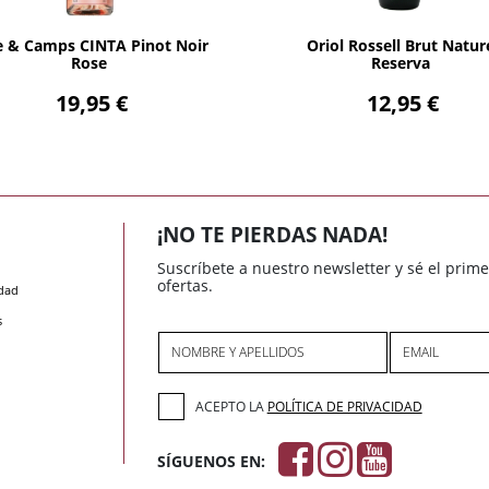
AÑADIR
AÑADIR
e & Camps CINTA Pinot Noir
Oriol Rossell Brut Natur
Rose
Reserva
19,95 €
12,95 €
¡NO TE PIERDAS NADA!
Suscríbete a nuestro newsletter y sé el prim
ofertas.
idad
s
NOMBRE Y APELLIDOS
EMAIL
ACEPTO LA
POLÍTICA DE PRIVACIDAD
SÍGUENOS EN: