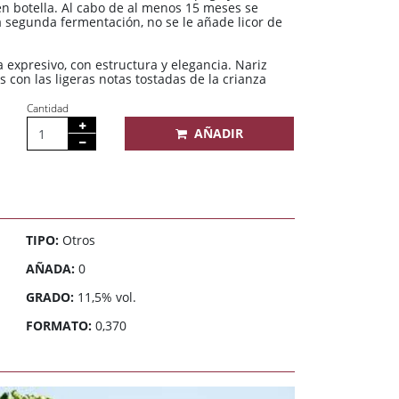
n botella. Al cabo de al menos 15 meses se
la segunda fermentación, no se le añade licor de
expresivo, con estructura y elegancia. Nariz
 con las ligeras notas tostadas de la crianza
Cantidad
AÑADIR
TIPO:
Otros
AÑADA:
0
GRADO:
11,5% vol.
FORMATO:
0,370