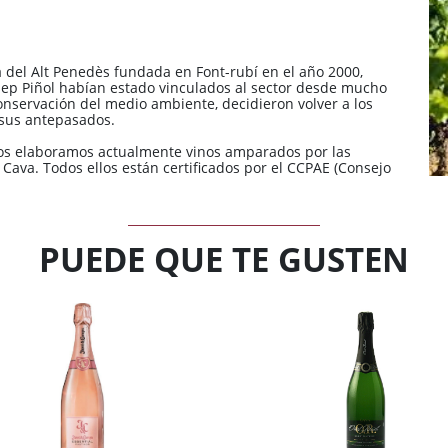
del Alt Penedès fundada en Font-rubí en el año 2000,
sep Piñol habían estado vinculados al sector desde mucho
servación del medio ambiente, decidieron volver a los
e sus antepasados.
edos elaboramos actualmente vinos amparados por las
ava. Todos ellos están certificados por el CCPAE (Consejo
PUEDE QUE TE GUSTEN