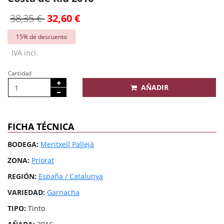
38,35 €
32,60 €
15% de descuento
IVA incl.
Cantidad
AÑADIR
FICHA TÉCNICA
BODEGA:
Meritxell Pallejà
ZONA:
Priorat
REGIÓN:
España / Catalunya
VARIEDAD:
Garnacha
TIPO:
Tinto