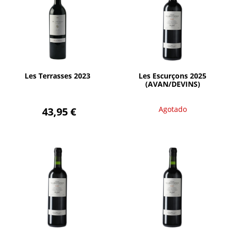
Agotado
AÑADIR
Les Terrasses 2023
Les Escurçons 2025
(AVAN/DEVINS)
43,95 €
Agotado
Agotado
AÑADIR