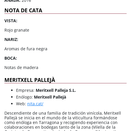
AÑADA:
2016
NOTA DE CATA
VISTA:
Rojo granate
NARIZ:
Aromas de fura negra
BOCA:
Notas de madera
MERITXELL PALLEJÀ
Empresa:
Meritxell Palleja S.L.
Enólogo:
Meritxell Pallejà
Web:
nita.cat/
Descendiente de una familia de tradición vinícola, Meritxell
Pallejà se inicia en el mundo de la viticultura formándose
como enóloga en Tarragona y recogiendo experiencia con
colaboraciones en bodegas tanto de la zona (Vilella de la