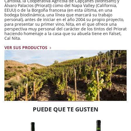
Cartoixa, la Cooperativa Agrícola de Capçanes (Montsant) y
Álvaro Palacios (Priorat)) como del Napa Valley (California,
EEUU) o de la Borgoña francesa (en esta última, en una
bodega biodinámica, una línea que marcará su trabajo
personal), antes de iniciar en el año 2004 su propio proyecto,
para presentar su primer vino, Nita, en el que ofrece una
perspectiva muy personal del carácter de los tintos del Priorat
haciendo homenaje a la casa que su abuela tiene en Falset,
Cal Nita.
VER SUS PRODUCTOS
PUEDE QUE TE GUSTEN