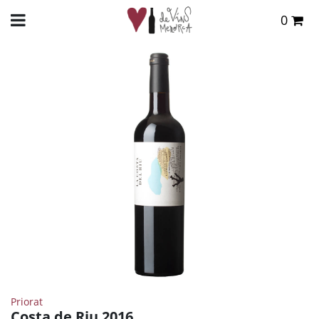
0
Total:
0,00 €
INICIO
>
TIENDA ONLINE
>
VINOS
>
TINTO
> COSTA DE RIU 2016
VER CESTA
Priorat
Costa de Riu 2016