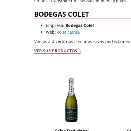
En boca transmite una sensación plena y golosa, 
BODEGAS COLET
Empresa:
Bodegas Colet
Web:
colet.cat/es/
Vamos a divertirnos con unos cavas perfectamen
VER SUS PRODUCTOS
AÑADIR
Colet Tradicional
C