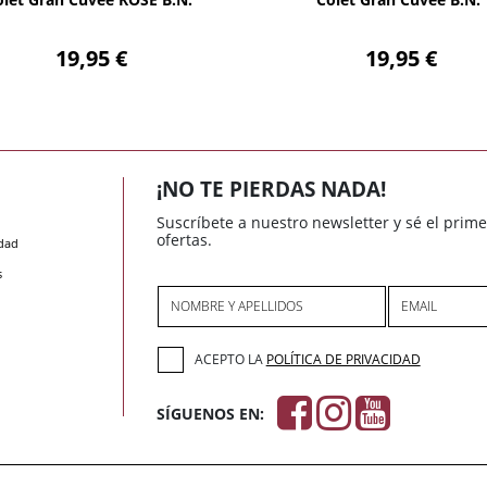
19,95 €
19,95 €
¡NO TE PIERDAS NADA!
Suscríbete a nuestro newsletter y sé el prim
ofertas.
idad
s
NOMBRE Y APELLIDOS
EMAIL
ACEPTO LA
POLÍTICA DE PRIVACIDAD
SÍGUENOS EN: