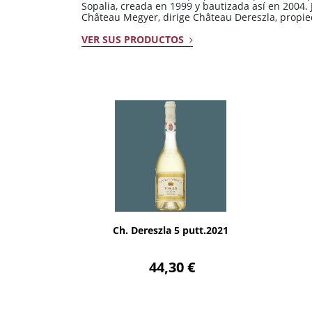
Sopalia, creada en 1999 y bautizada así en 2004.
Château Megyer, dirige Château Dereszla, propie
VER SUS PRODUCTOS
AÑADIR
Ch. Dereszla 5 putt.2021
44,30 €