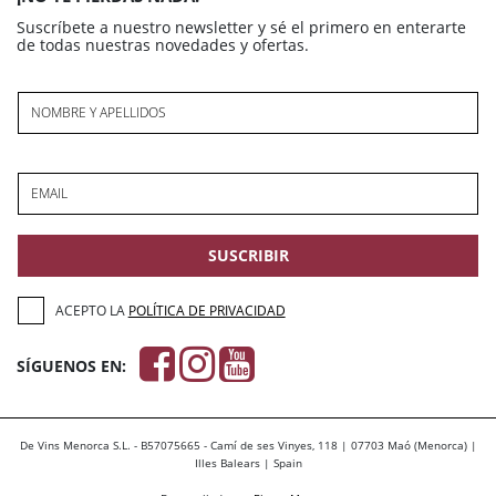
Suscríbete a nuestro newsletter y sé el primero en enterarte
de todas nuestras novedades y ofertas.
NOMBRE Y APELLIDOS
EMAIL
SUSCRIBIR
ACEPTO LA
POLÍTICA DE PRIVACIDAD
SÍGUENOS EN:
De Vins Menorca S.L. - B57075665 - Camí de ses Vinyes, 118 | 07703 Maó (Menorca) |
Illes Balears | Spain