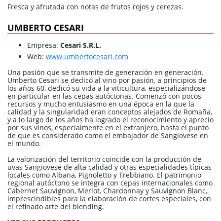
Fresca y afrutada con notas de frutos rojos y cerezas.
UMBERTO CESARI
Empresa:
Cesari S.R.L.
Web:
www.umbertocesari.com
Una pasión que se transmite de generación en generación.
Umberto Cesari se dedicó al vino por pasión, a principios de
los años 60, dedicó su vida a la viticultura, especializándose
en particular en las cepas autóctonas. Comenzó con pocos
recursos y mucho entusiasmo en una época en la que la
calidad y la singularidad eran conceptos alejados de Romaña,
y a lo largo de los años ha logrado el reconocimiento y aprecio
por sus vinos, especialmente en el extranjero, hasta el punto
de que es considerado como el embajador de Sangiovese en
el mundo.
La valorización del territorio coincide con la producción de
uvas Sangiovese de alta calidad y otras especialidades típicas
locales como Albana, Pignoletto y Trebbiano. El patrimonio
regional autóctono se integra con cepas internacionales como
Cabernet Sauvignon, Merlot, Chardonnay y Sauvignon Blanc,
imprescindibles para la elaboración de cortes especiales, con
el refinado arte del blending.