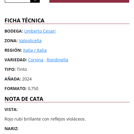
FICHA TÉCNICA
BODEGA:
Umberto Cesari
ZONA:
Valpolicella
REGIÓN:
Italia / Italia
VARIEDAD:
Corvina
,
Rondinella
TIPO:
Tinto
AÑADA:
2024
FORMATO:
0,750
NOTA DE CATA
VISTA:
Rojo rubí brillante con reflejos violáceos.
NARIZ: