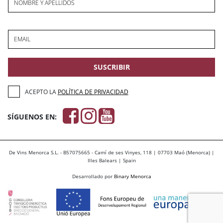
NOMBRE Y APELLIDOS
EMAIL
SUSCRIBIR
ACEPTO LA
POLÍTICA DE PRIVACIDAD
SÍGUENOS EN:
De Vins Menorca S.L. - B57075665 - Camí de ses Vinyes, 118 | 07703 Maó (Menorca) |
Illes Balears | Spain
Desarrollado por
Binary Menorca