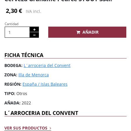
2,30 €
IVA incl.
Cantidad
AÑADIR
FICHA TÉCNICA
BODEGA:
L´arroceria del Convent
ZONA:
Illa de Menorca
REGIÓN:
España / Islas Baleares
TIPO:
Otros
AÑADA:
2022
L´ARROCERIA DEL CONVENT
VER SUS PRODUCTOS