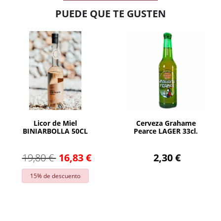
PUEDE QUE TE GUSTEN
AÑADIR
AÑADIR
Licor de Miel
Cerveza Grahame
BINIARBOLLA 50CL
Pearce LAGER 33cl.
19,80 €
16,83 €
2,30 €
15% de descuento