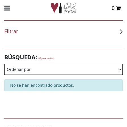
0
Total:
0,00 €
VER CESTA
Filtrar
BÚSQUEDA:
(0 productos)
Ordenar por
No se han encontrado productos.