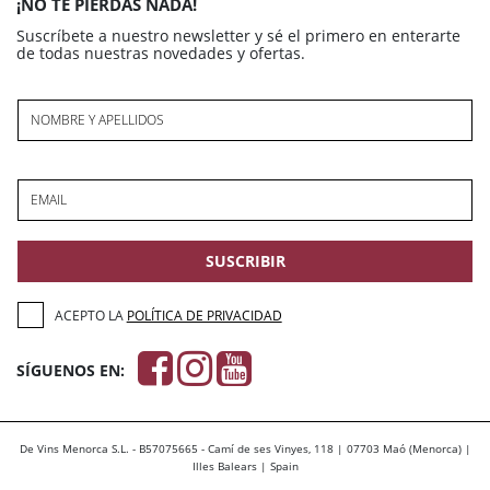
¡NO TE PIERDAS NADA!
Suscríbete a nuestro newsletter y sé el primero en enterarte
de todas nuestras novedades y ofertas.
NOMBRE Y APELLIDOS
EMAIL
SUSCRIBIR
ACEPTO LA
POLÍTICA DE PRIVACIDAD
SÍGUENOS EN:
De Vins Menorca S.L. - B57075665 - Camí de ses Vinyes, 118 | 07703 Maó (Menorca) |
Illes Balears | Spain