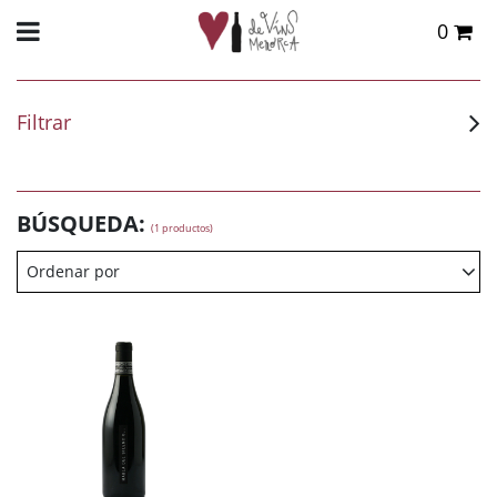
0
Total:
0,00 €
VER CESTA
Filtrar
BÚSQUEDA:
(1 productos)
Ordenar por