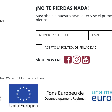
¡NO TE PIERDAS NADA!
Suscríbete a nuestro newsletter y sé el prim
ofertas.
idad
s
NOMBRE Y APELLIDOS
EMAIL
ACEPTO LA
POLÍTICA DE PRIVACIDAD
SÍGUENOS EN:
Maó (Menorca) | Illes Balears | Spain