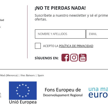
¡NO TE PIERDAS NADA!
Suscríbete a nuestro newsletter y sé el prim
ofertas.
idad
s
NOMBRE Y APELLIDOS
EMAIL
ACEPTO LA
POLÍTICA DE PRIVACIDAD
SÍGUENOS EN:
Maó (Menorca) | Illes Balears | Spain