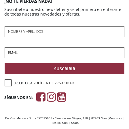
¡NO TE PIERDAS NADA!
Suscríbete a nuestro newsletter y sé el primero en enterarte
de todas nuestras novedades y ofertas.
NOMBRE Y APELLIDOS
EMAIL
SUSCRIBIR
ACEPTO LA
POLÍTICA DE PRIVACIDAD
SÍGUENOS EN:
De Vins Menorca S.L. - B57075665 - Camí de ses Vinyes, 118 | 07703 Maó (Menorca) |
Illes Balears | Spain