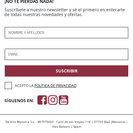
¡NO TE PIERDAS NADA!
Suscríbete a nuestro newsletter y sé el primero en enterarte
de todas nuestras novedades y ofertas.
NOMBRE Y APELLIDOS
EMAIL
SUSCRIBIR
ACEPTO LA
POLÍTICA DE PRIVACIDAD
SÍGUENOS EN:
De Vins Menorca S.L. - B57075665 - Camí de ses Vinyes, 118 | 07703 Maó (Menorca) |
Illes Balears | Spain