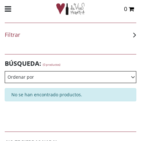
0
Total:
0,00 €
VER CESTA
Filtrar
BÚSQUEDA:
(0 productos)
Ordenar por
No se han encontrado productos.