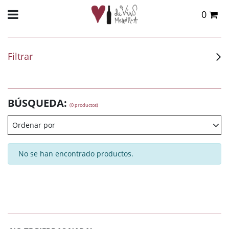
0
Total:
0,00 €
VER CESTA
Filtrar
BÚSQUEDA:
(0 productos)
Ordenar por
No se han encontrado productos.