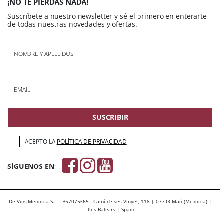
¡NO TE PIERDAS NADA!
Suscríbete a nuestro newsletter y sé el primero en enterarte
de todas nuestras novedades y ofertas.
NOMBRE Y APELLIDOS
EMAIL
SUSCRIBIR
ACEPTO LA
POLÍTICA DE PRIVACIDAD
SÍGUENOS EN:
De Vins Menorca S.L. - B57075665 - Camí de ses Vinyes, 118 | 07703 Maó (Menorca) |
Illes Balears | Spain