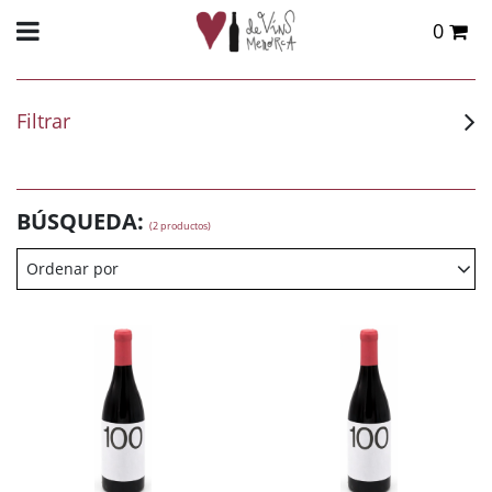
0
Total:
0,00 €
VER CESTA
Filtrar
BÚSQUEDA:
(2 productos)
Ordenar por