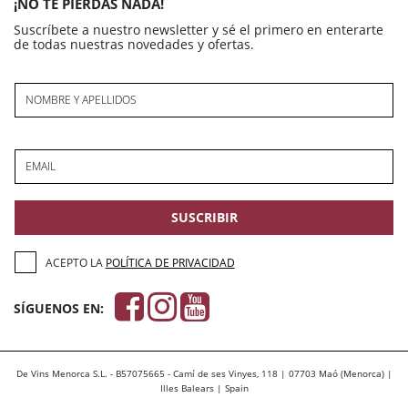
¡NO TE PIERDAS NADA!
Suscríbete a nuestro newsletter y sé el primero en enterarte
de todas nuestras novedades y ofertas.
NOMBRE Y APELLIDOS
EMAIL
SUSCRIBIR
ACEPTO LA
POLÍTICA DE PRIVACIDAD
SÍGUENOS EN:
De Vins Menorca S.L. - B57075665 - Camí de ses Vinyes, 118 | 07703 Maó (Menorca) |
Illes Balears | Spain