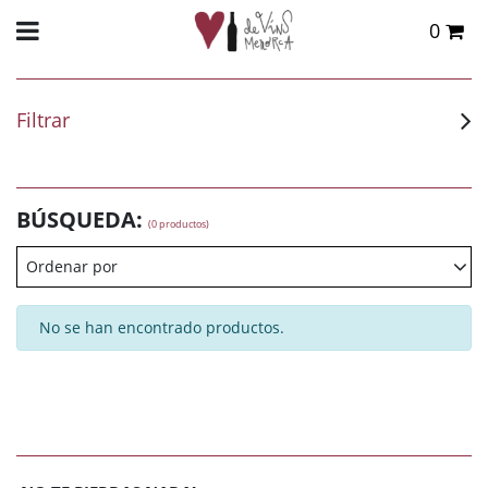
0
Total:
0,00 €
VER CESTA
Filtrar
BÚSQUEDA:
(0 productos)
Ordenar por
No se han encontrado productos.