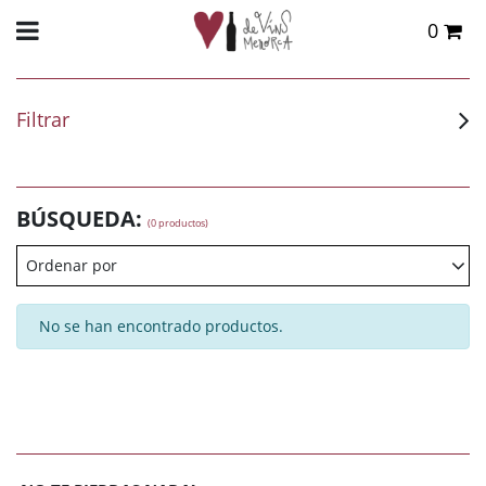
0
Total:
0,00 €
VER CESTA
Filtrar
BÚSQUEDA:
(0 productos)
Ordenar por
No se han encontrado productos.