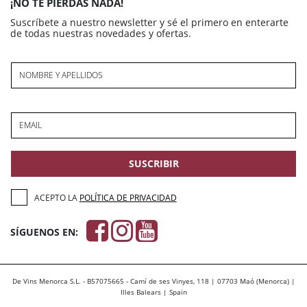
¡NO TE PIERDAS NADA!
Suscríbete a nuestro newsletter y sé el primero en enterarte
de todas nuestras novedades y ofertas.
NOMBRE Y APELLIDOS
EMAIL
SUSCRIBIR
ACEPTO LA
POLÍTICA DE PRIVACIDAD
SÍGUENOS EN:
De Vins Menorca S.L. - B57075665 - Camí de ses Vinyes, 118 | 07703 Maó (Menorca) |
Illes Balears | Spain