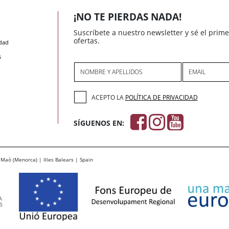
¡NO TE PIERDAS NADA!
Suscríbete a nuestro newsletter y sé el prim
ofertas.
idad
s
NOMBRE Y APELLIDOS
EMAIL
ACEPTO LA
POLÍTICA DE PRIVACIDAD
SÍGUENOS EN:
Maó (Menorca) | Illes Balears | Spain