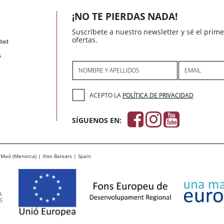
¡NO TE PIERDAS NADA!
Suscríbete a nuestro newsletter y sé el prim
ofertas.
idad
s
NOMBRE Y APELLIDOS
EMAIL
ACEPTO LA
POLÍTICA DE PRIVACIDAD
SÍGUENOS EN:
Maó (Menorca) | Illes Balears | Spain