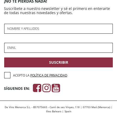
¡NO TE PIERDAS NADA!
Suscríbete a nuestro newsletter y sé el primero en enterarte
de todas nuestras novedades y ofertas.
NOMBRE Y APELLIDOS
EMAIL
SUSCRIBIR
ACEPTO LA
POLÍTICA DE PRIVACIDAD
SÍGUENOS EN:
De Vins Menorca S.L. - B57075665 - Camí de ses Vinyes, 118 | 07703 Maó (Menorca) |
Illes Balears | Spain