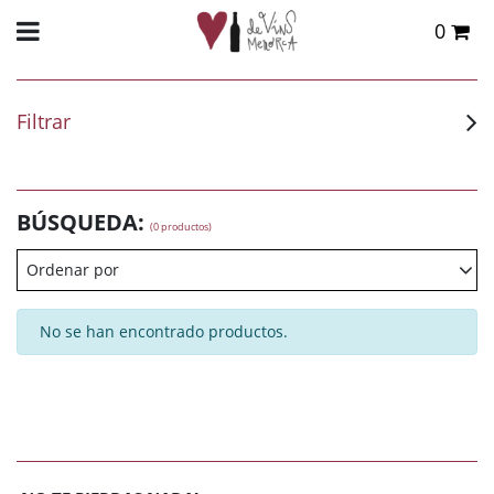
0
Total:
0,00 €
VER CESTA
Filtrar
BÚSQUEDA:
(0 productos)
Ordenar por
No se han encontrado productos.