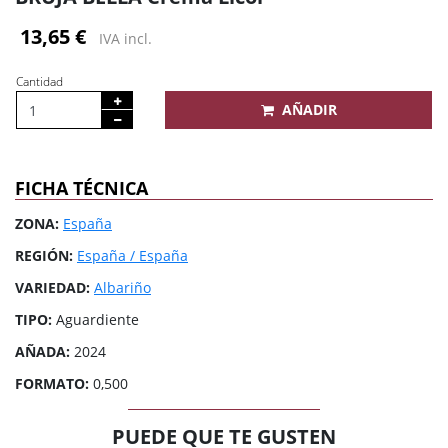
13,65 €
IVA incl.
Cantidad
AÑADIR
FICHA TÉCNICA
ZONA:
España
REGIÓN:
España / España
VARIEDAD:
Albariño
TIPO:
Aguardiente
AÑADA:
2024
FORMATO:
0,500
PUEDE QUE TE GUSTEN