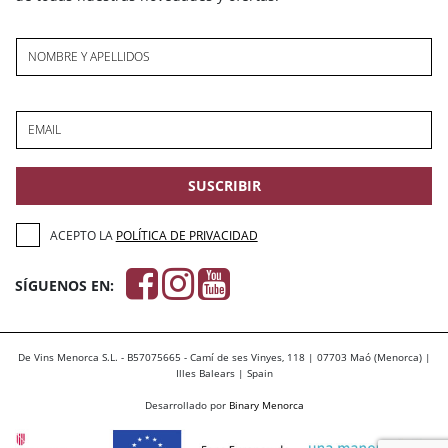
NOMBRE Y APELLIDOS
EMAIL
SUSCRIBIR
ACEPTO LA
POLÍTICA DE PRIVACIDAD
SÍGUENOS EN:
De Vins Menorca S.L. - B57075665 - Camí de ses Vinyes, 118 | 07703 Maó (Menorca) |
Illes Balears | Spain
Desarrollado por
Binary Menorca