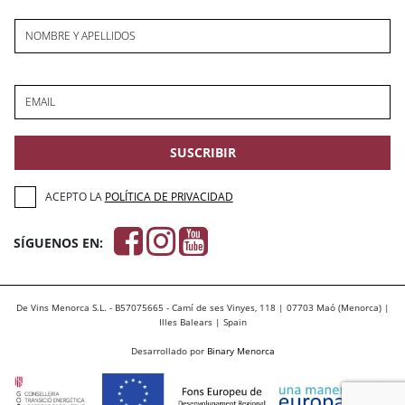
NOMBRE Y APELLIDOS
EMAIL
SUSCRIBIR
ACEPTO LA
POLÍTICA DE PRIVACIDAD
SÍGUENOS EN:
De Vins Menorca S.L. - B57075665 - Camí de ses Vinyes, 118 | 07703 Maó (Menorca) |
Illes Balears | Spain
Desarrollado por
Binary Menorca