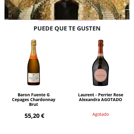
PUEDE QUE TE GUSTEN
Agotado
AÑADIR
Baron Fuente G
Laurent - Perrier Rose
Cepages Chardonnay
Alexandra AGOTADO
Brut
55,20 €
Agotado