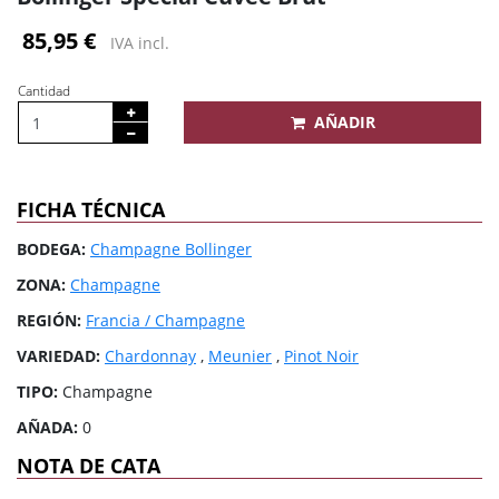
85,95 €
IVA incl.
Cantidad
AÑADIR
FICHA TÉCNICA
BODEGA:
Champagne Bollinger
ZONA:
Champagne
REGIÓN:
Francia / Champagne
VARIEDAD:
Chardonnay
,
Meunier
,
Pinot Noir
TIPO:
Champagne
AÑADA:
0
NOTA DE CATA