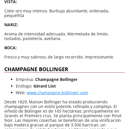
VISTA:
Color oro muy intenso. Burbuja abundante, ordenada,
pequeñita
NARIZ:
Aroma de intensidad adecuada. Mermelada de limón,
tostados, pastelería, avellana.
BOCA:
Fresco y muy sabroso, de largo recorrido. Impresionante.
CHAMPAGNE BOLLINGER
Empresa:
Champagne Bollinger
Enólogo:
Gérard Liot
Web:
www.champagne-bollinger.com
Desde 1829, Maison Bollinger ha estado produciendo
champagnes con un estilo potente, refinado y complejo. El
viñedo de Bollinger es de 165 hectáreas, principalmente en
Grands et Premiers crus. Se planta principalmente con Pinot
Noir. Las mejores cosechas se benefician de una vinificación
bajo madera gracias al parque de 3.500 barricas: un