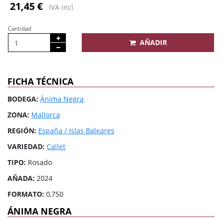
21,45 €
IVA incl.
Cantidad
AÑADIR
FICHA TÉCNICA
BODEGA:
Ánima Negra
ZONA:
Mallorca
REGIÓN:
España / Islas Baleares
VARIEDAD:
Callet
TIPO:
Rosado
AÑADA:
2024
FORMATO:
0,750
ÁNIMA NEGRA