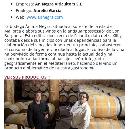
Empresa:
An Negra Viticultors S.L
Enólogo:
Aurelio García
Web:
www.annegra.com
La bodega Ánima Negra, situada al sureste de la isla de
Mallorca elabora sus vinos en la antigua “possessió” de Son
Burguera. Esta edificación, cerca de Felanitx, data del s. XIII y
contaba desde sus inicios con unas dependencias para la
elaboración del vino, destinado, en un principio, a abastecer
el consumo de la gente vinculada al lugar. El cultivo de la viña
ha pervivido de forma continua hasta la actualidad y ha
contribuido a dar forma al paisaje isleño, integrado
geográficamente en el Mediterráneo, haciendo del vino un
producto emblemático de nuestra gastronomía.
VER SUS PRODUCTOS