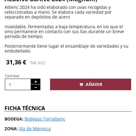
Albenc 2024 ha sido elaborado con uvas recogidas y
seleccionadas a mano. Se elabora cada variedad por
separado en depósitos de acero
inoxidable, fermentadas a baja temperatura, en los que el
vino permanece en contacto con sus lías durante un breve
periodo de tiempo.
Posteriormente tiene lugar el ensamblaje de variedades y su
embotellado.
31,36 €
IVA incl.
Cantidad
AÑADIR
FICHA TÉCNICA
BODEGA:
Bodegas Torralbenc
ZONA:
Illa de Menorca