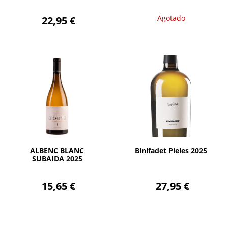
22,95 €
Agotado
AÑADIR
AÑADIR
ALBENC BLANC
Binifadet Pieles 2025
SUBAIDA 2025
15,65 €
27,95 €