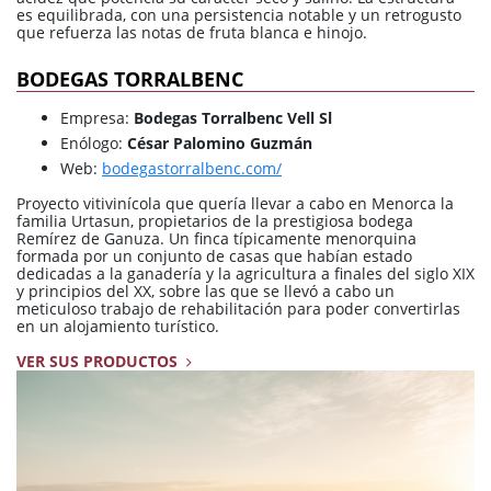
es equilibrada, con una persistencia notable y un retrogusto
que refuerza las notas de fruta blanca e hinojo.
BODEGAS TORRALBENC
Empresa:
Bodegas Torralbenc Vell Sl
Enólogo:
César Palomino Guzmán
Web:
bodegastorralbenc.com/
Proyecto vitivinícola que quería llevar a cabo en Menorca la
familia Urtasun, propietarios de la prestigiosa bodega
Remírez de Ganuza. Un finca típicamente menorquina
formada por un conjunto de casas que habían estado
dedicadas a la ganadería y la agricultura a finales del siglo XIX
y principios del XX, sobre las que se llevó a cabo un
meticuloso trabajo de rehabilitación para poder convertirlas
en un alojamiento turístico.
VER SUS PRODUCTOS