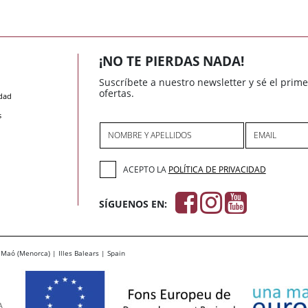
¡NO TE PIERDAS NADA!
Suscríbete a nuestro newsletter y sé el prim
ofertas.
idad
s
NOMBRE Y APELLIDOS
EMAIL
ACEPTO LA
POLÍTICA DE PRIVACIDAD
SÍGUENOS EN:
Maó (Menorca) | Illes Balears | Spain