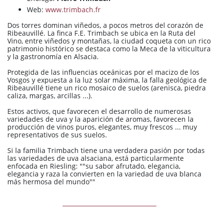
Web:
www.trimbach.fr
Dos torres dominan viñedos, a pocos metros del corazón de
Ribeauvillé. La finca F.E. Trimbach se ubica en la Ruta del
Vino, entre viñedos y montañas, la ciudad coqueta con un rico
patrimonio histórico se destaca como la Meca de la viticultura
y la gastronomía en Alsacia.
Protegida de las influencias oceánicas por el macizo de los
Vosgos y expuesta a la luz solar máxima, la falla geológica de
Ribeauvillé tiene un rico mosaico de suelos (arenisca, piedra
caliza, margas, arcillas ...).
Estos activos, que favorecen el desarrollo de numerosas
variedades de uva y la aparición de aromas, favorecen la
producción de vinos puros, elegantes, muy frescos ... muy
representativos de sus suelos.
Si la familia Trimbach tiene una verdadera pasión por todas
las variedades de uva alsaciana, está particularmente
enfocada en Riesling: ""su sabor afrutado, elegancia,
elegancia y raza la convierten en la variedad de uva blanca
más hermosa del mundo""