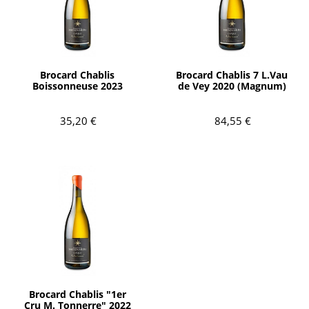
AÑADIR
AÑADIR
Brocard Chablis
Brocard Chablis 7 L.Vau
Boissonneuse 2023
de Vey 2020 (Magnum)
35,20 €
84,55 €
Agotado
Brocard Chablis "1er
Cru M. Tonnerre" 2022