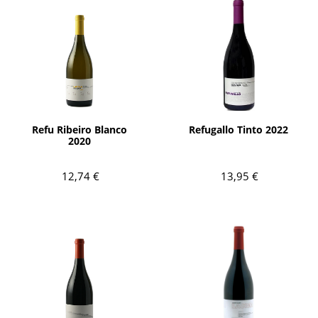
AÑADIR
AÑADIR
Refu Ribeiro Blanco
Refugallo Tinto 2022
2020
12,74 €
13,95 €