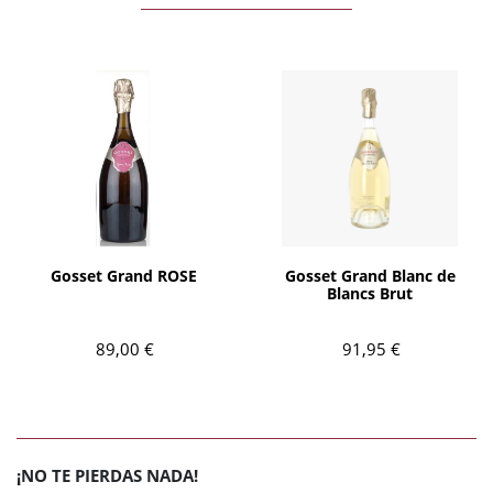
AÑADIR
AÑADIR
Gosset Grand ROSE
Gosset Grand Blanc de
Blancs Brut
89,00 €
91,95 €
¡NO TE PIERDAS NADA!