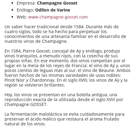
Empresa:
Champagne Gosset
Enólogo:
Odilon de Varine
Web:
www.champagne-gosset.com
Un saber hacer tradicional desde 1584. Durante más de
cuatro siglos, todo se ha hecho para perpetuar los
conocimientos de una artesanía familiar en el desarrollo de
nuestros vinos de Champagne.
En 1584, Pierre Gosset, concejal de Aÿ y enólogo, produjo
vinos tranquilos, a menudo rojos, con la cosecha de sus
propias viñas. En ese momento, dos vinos competían por el
lugar en la mesa de los reyes de Francia: el vino de Aÿ y, unos
pocos cientos de leguas más al sur, el vino de Beaune. Ambos
fueron hechos de las mismas variedades de uvas nobles:
Pinot Noir y Chardonnay. En el siglo XVIII, los vinos de Aÿ y la
región se volvieron brillantes.
Hoy, los vinos se presentan en una botella antigua, una
reproducción exacta de la utilizada desde el siglo XVIII por
Champagne GOSSET.
La fermentación maloláctica se evita cuidadosamente para
preservar el ácido málico que restaura el aroma frutado
natural de los vinos.