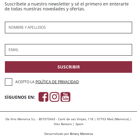
Suscríbete a nuestro newsletter y sé el primero en enterarte
de todas nuestras novedades y ofertas.
NOMBRE Y APELLIDOS
EMAIL
SUSCRIBIR
ACEPTO LA
POLÍTICA DE PRIVACIDAD
SÍGUENOS EN:
De Vins Menorca S.L. - B57075665 - Camí de ses Vinyes, 118 | 07703 Maó (Menorca) |
Illes Balears | Spain
Desarrollado por
Binary Menorca