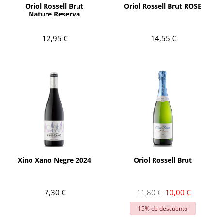
Oriol Rossell Brut
Oriol Rossell Brut ROSE
Nature Reserva
12,95 €
14,55 €
AÑADIR
AÑADIR
Xino Xano Negre 2024
Oriol Rossell Brut
7,30 €
11,80 €
10,00 €
15% de descuento