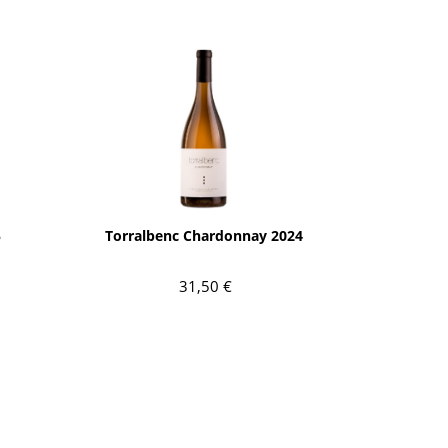
AÑADIR
5
Torralbenc Chardonnay 2024
31,50 €