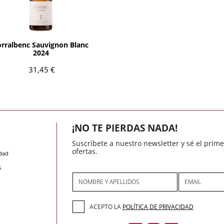
AÑADIR
orralbenc Sauvignon Blanc
2024
31,45 €
¡NO TE PIERDAS NADA!
Suscríbete a nuestro newsletter y sé el prim
ofertas.
idad
s
NOMBRE Y APELLIDOS
EMAIL
ACEPTO LA
POLÍTICA DE PRIVACIDAD