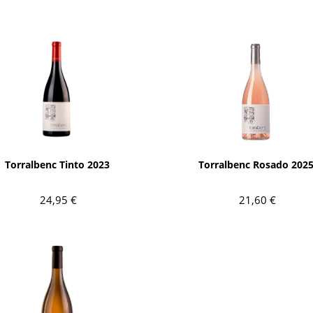
AÑADIR
AÑADIR
Torralbenc Tinto 2023
Torralbenc Rosado 202
24,95 €
21,60 €