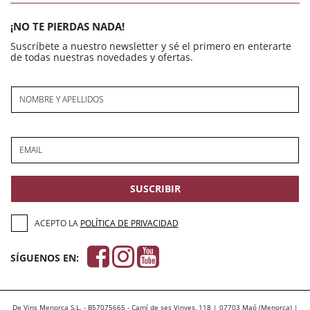
¡NO TE PIERDAS NADA!
Suscríbete a nuestro newsletter y sé el primero en enterarte
de todas nuestras novedades y ofertas.
NOMBRE Y APELLIDOS
EMAIL
SUSCRIBIR
ACEPTO LA
POLÍTICA DE PRIVACIDAD
SÍGUENOS EN:
De Vins Menorca S.L. - B57075665 - Camí de ses Vinyes, 118 | 07703 Maó (Menorca) |