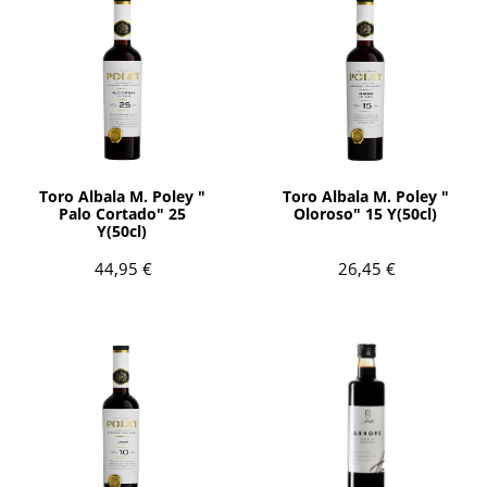
AÑADIR
AÑADIR
Toro Albala M. Poley "
Toro Albala M. Poley "
Palo Cortado" 25
Oloroso" 15 Y(50cl)
Y(50cl)
44,95 €
26,45 €