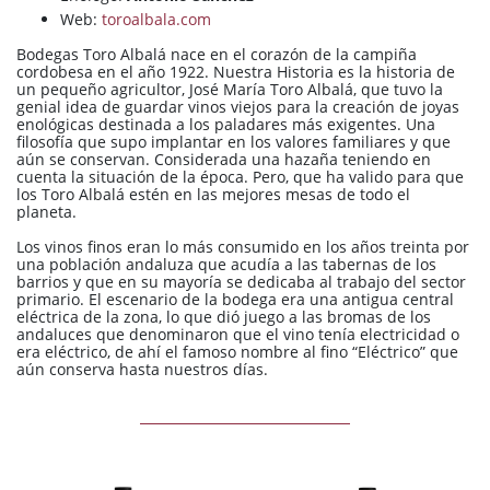
Web:
toroalbala.com
Bodegas Toro Albalá nace en el corazón de la campiña
cordobesa en el año 1922. Nuestra Historia es la historia de
un pequeño agricultor, José María Toro Albalá, que tuvo la
genial idea de guardar vinos viejos para la creación de joyas
enológicas destinada a los paladares más exigentes. Una
filosofía que supo implantar en los valores familiares y que
aún se conservan. Considerada una hazaña teniendo en
cuenta la situación de la época. Pero, que ha valido para que
los Toro Albalá estén en las mejores mesas de todo el
planeta.
Los vinos finos eran lo más consumido en los años treinta por
una población andaluza que acudía a las tabernas de los
barrios y que en su mayoría se dedicaba al trabajo del sector
primario. El escenario de la bodega era una antigua central
eléctrica de la zona, lo que dió juego a las bromas de los
andaluces que denominaron que el vino tenía electricidad o
era eléctrico, de ahí el famoso nombre al fino “Eléctrico” que
aún conserva hasta nuestros días.