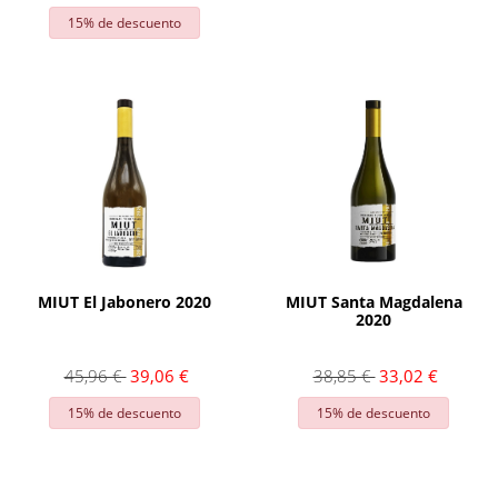
15% de descuento
AÑADIR
AÑADIR
MIUT El Jabonero 2020
MIUT Santa Magdalena
2020
45,96 €
39,06 €
38,85 €
33,02 €
15% de descuento
15% de descuento