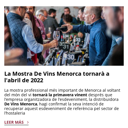
La Mostra De Vins Menorca tornarà a
l'abril de 2022
La mostra professional més important de Menorca al voltant
del món del vi
tornarà la primavera vinent
després que
l’empresa organitzadora de l’esdeveniment, la distribuïdora
De Vins Menorca
, hagi confirmat la seva intenció de
recuperar aquest esdeveniment de referència pel sector de
l’hostaleria
LEER MÁS