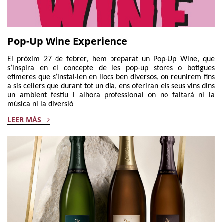
Pop-Up Wine Experience
El pròxim 27 de febrer, hem preparat un Pop-Up Wine, que
s’inspira en el concepte de les pop-up stores o botigues
efímeres que s’instal·len en llocs ben diversos, on reunirem fins
a sis cellers que durant tot un dia, ens oferiran els seus vins dins
un ambient festiu i alhora professional on no faltarà ni la
música ni la diversió
LEER MÁS