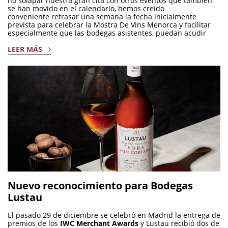
no solapar nuestra gran cita con otros eventos que también
se han movido en el calendario, hemos creído
conveniente retrasar una semana la fecha inicialmente
prevista para celebrar la Mostra De Vins Menorca y facilitar
especialmente que las bodegas asistentes, puedan acudir
LEER MÁS
Nuevo reconocimiento para Bodegas
Lustau
El pasado 29 de diciembre se celebró en Madrid la entrega de
premios de los
IWC Merchant Awards
y Lustau recibió dos de