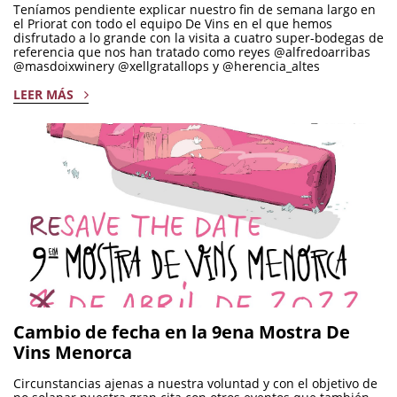
Teníamos pendiente explicar nuestro fin de semana largo en
el Priorat con todo el equipo De Vins en el que hemos
disfrutado a lo grande con la visita a cuatro super-bodegas de
referencia que nos han tratado como reyes @alfredoarribas
@masdoixwinery @xellgratallops y @herencia_altes
LEER MÁS
Cambio de fecha en la 9ena Mostra De
Vins Menorca
Circunstancias ajenas a nuestra voluntad y con el objetivo de