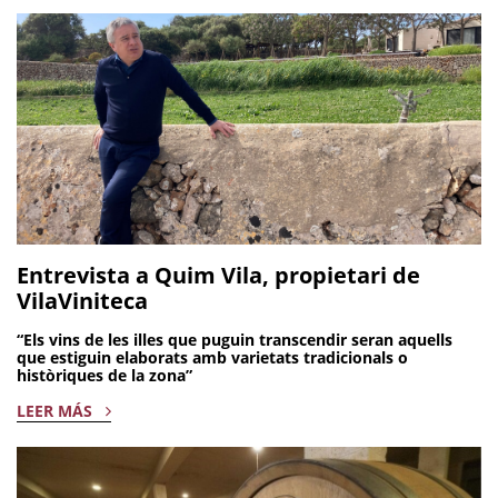
Entrevista a Quim Vila, propietari de
VilaViniteca
“Els vins de les illes que puguin transcendir seran aquells
que estiguin elaborats amb varietats tradicionals o
històriques de la zona”
LEER MÁS