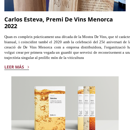
Carlos Esteva, Premi De Vins Menorca
2022
Quan es compleix pràcticament una dècada de la Mostra De Vins, que té caràcte
bianual, i coincidint també el 2020 amb la celebració del 25è aniversari de l
creació de De Vins Menorca com a empresa distribuïdora, l'organització h
volgut crear per primera vegada un guardó que serveixi de reconeixement a un
trajectòria singular al prolífic món de la viticultura
LEER MÁS