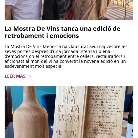
La Mostra De Vins tanca una edició de
retrobament i emocions
La Mostra De Vins Menorca ha clausurat avui capvespre les
seves portes després d’una jornada intensa i plena
d’emocions on el retrobament entre cellers, restauradors i
aficionats al món del vi ha convertit la novena edició en un
esdeveniment molt especial
LEER MÁS