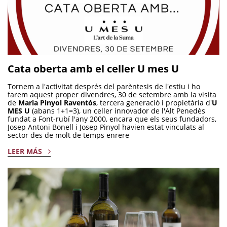
Cata oberta amb el celler U mes U
Tornem a l'activitat després del parèntesis de l'estiu i ho
farem aquest proper divendres, 30 de setembre amb la visita
de
Maria Pinyol Raventós
, tercera generació i propietària d'
U
MES U
(abans 1+1=3), un celler innovador de l'Alt Penedès
fundat a Font-rubí l'any 2000, encara que els seus fundadors,
Josep Antoni Bonell i Josep Pinyol havien estat vinculats al
sector des de molt de temps enrere
LEER MÁS