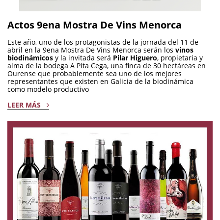
Actos 9ena Mostra De Vins Menorca
Este año, uno de los protagonistas de la jornada del 11 de
abril en la 9ena Mostra De Vins Menorca serán los
vinos
biodinámicos
y la invitada será
Pilar Higuero
, propietaria y
alma de la bodega A Pita Cega, una finca de 30 hectáreas en
Ourense que probablemente sea uno de los mejores
representantes que existen en Galicia de la biodinámica
como modelo productivo
LEER MÁS