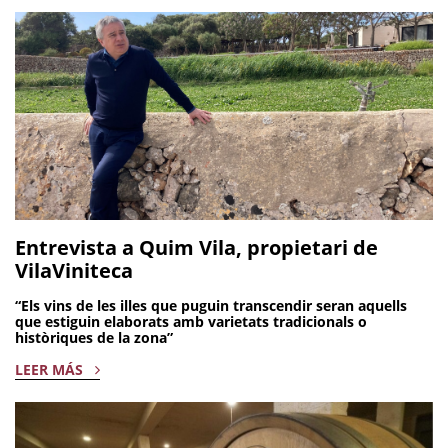
Entrevista a Quim Vila, propietari de
VilaViniteca
“Els vins de les illes que puguin transcendir seran aquells
que estiguin elaborats amb varietats tradicionals o
històriques de la zona”
LEER MÁS