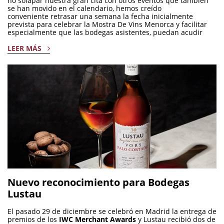
no solapar nuestra gran cita con otros eventos que también
se han movido en el calendario, hemos creído
conveniente retrasar una semana la fecha inicialmente
prevista para celebrar la Mostra De Vins Menorca y facilitar
especialmente que las bodegas asistentes, puedan acudir
LEER MÁS
Nuevo reconocimiento para Bodegas
Lustau
El pasado 29 de diciembre se celebró en Madrid la entrega de
premios de los
IWC Merchant Awards
y Lustau recibió dos de