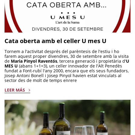
Cata oberta amb el celler U mes U
Tornem a l'activitat després del parèntesis de l'estiu i ho
farem aquest proper divendres, 30 de setembre amb la visita
de
Maria Pinyol Raventós
, tercera generació i propietària d'
U
MES U
(abans 1+1=3), un celler innovador de l'Alt Penedès
fundat a Font-rubí l'any 2000, encara que els seus fundadors,
Josep Antoni Bonell i Josep Pinyol havien estat vinculats al
sector des de molt de temps enrere
LEER MÁS