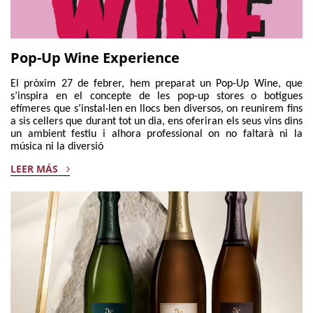
Pop-Up Wine Experience
El pròxim 27 de febrer, hem preparat un Pop-Up Wine, que
s’inspira en el concepte de les pop-up stores o botigues
efímeres que s’instal·len en llocs ben diversos, on reunirem fins
a sis cellers que durant tot un dia, ens oferiran els seus vins dins
un ambient festiu i alhora professional on no faltarà ni la
música ni la diversió
LEER MÁS