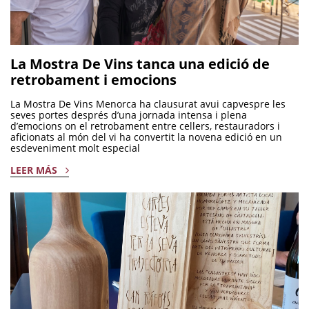
La Mostra De Vins tanca una edició de
retrobament i emocions
La Mostra De Vins Menorca ha clausurat avui capvespre les
seves portes després d’una jornada intensa i plena
d’emocions on el retrobament entre cellers, restauradors i
aficionats al món del vi ha convertit la novena edició en un
esdeveniment molt especial
LEER MÁS