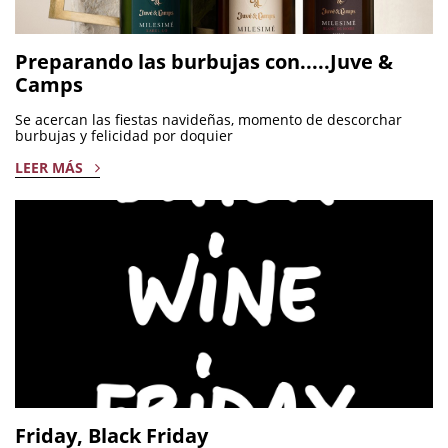
Preparando las burbujas con.....Juve &
Camps
Se acercan las fiestas navideñas, momento de descorchar
burbujas y felicidad por doquier
LEER MÁS
Friday, Black Friday