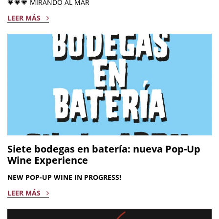
💗💗💗 MIRANDO AL MAR
LEER MÁS
Siete bodegas en batería: nueva Pop-Up
Wine Experience
NEW POP-UP WINE IN PROGRESS!
LEER MÁS