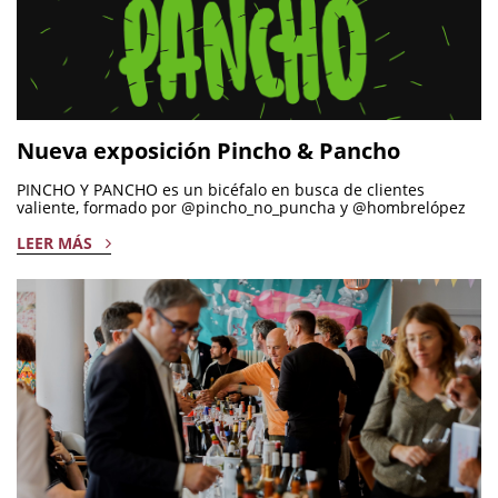
Nueva exposición Pincho & Pancho
PINCHO Y PANCHO es un bicéfalo en busca de clientes
valiente, formado por @pincho_no_puncha y @hombrelópez
LEER MÁS