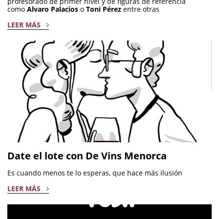
profesorado de primer nivel y de figuras de referencia
como
Alvaro Palacios
o
Toni Pérez
entre otras
LEER MÁS
Date el lote con De Vins Menorca
Es cuando menos te lo esperas, que hace más ilusión
LEER MÁS