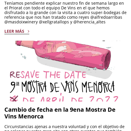
Teníamos pendiente explicar nuestro fin de semana largo en
el Priorat con todo el equipo De Vins en el que hemos
disfrutado a lo grande con la visita a cuatro super-bodegas de
referencia que nos han tratado como reyes @alfredoarribas
@masdoixwinery @xellgratallops y @herencia_altes
LEER MÁS
Cambio de fecha en la 9ena Mostra De
Vins Menorca
Circunstancias ajenas a nuestra voluntad y con el objetivo de