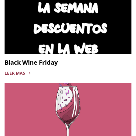
Black Wine Friday
LEER MÁS