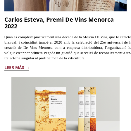
Carlos Esteva, Premi De Vins Menorca
2022
Quan es compleix pràcticament una dècada de la Mostra De Vins, que té caràcte
bianual, i coincidint també el 2020 amb la celebració del 25è aniversari de l
creació de De Vins Menorca com a empresa distribuïdora, l'organització h
volgut crear per primera vegada un guardó que serveixi de reconeixement a un
trajectòria singular al prolífic món de la viticultura
LEER MÁS